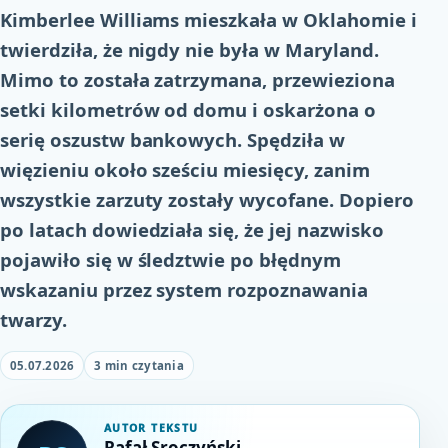
Kimberlee Williams mieszkała w Oklahomie i
twierdziła, że nigdy nie była w Maryland.
Mimo to została zatrzymana, przewieziona
setki kilometrów od domu i oskarżona o
serię oszustw bankowych. Spędziła w
więzieniu około sześciu miesięcy, zanim
wszystkie zarzuty zostały wycofane. Dopiero
po latach dowiedziała się, że jej nazwisko
pojawiło się w śledztwie po błędnym
wskazaniu przez system rozpoznawania
twarzy.
05.07.2026
3 min czytania
AUTOR TEKSTU
Rafał Sroczyński