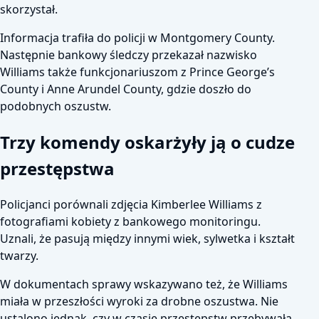
skorzystał.
Informacja trafiła do policji w Montgomery County.
Następnie bankowy śledczy przekazał nazwisko
Williams także funkcjonariuszom z Prince George’s
County i Anne Arundel County, gdzie doszło do
podobnych oszustw.
Trzy komendy oskarżyły ją o cudze
przestępstwa
Policjanci porównali zdjęcia Kimberlee Williams z
fotografiami kobiety z bankowego monitoringu.
Uznali, że pasują między innymi wiek, sylwetka i kształt
twarzy.
W dokumentach sprawy wskazywano też, że Williams
miała w przeszłości wyroki za drobne oszustwa. Nie
ustalono jednak, czy w czasie przestępstw przebywała