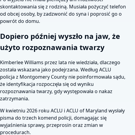
skontaktowania się z rodziną. Musiała pożyczyć telefon
od obcej osoby, by zadzwonić do syna i poprosić go o
powrót do domu.
Dopiero później wyszło na jaw, że
użyto rozpoznawania twarzy
Kimberlee Williams przez lata nie wiedziała, dlaczego
została wskazana jako podejrzana. Według ACLU
policja z Montgomery County nie poinformowała sądu,
że identyfikacja rozpoczęła się od wyniku
rozpoznawania twarzy, gdy występowała o nakaz
zatrzymania.
W kwietniu 2026 roku ACLU i ACLU of Maryland wysłały
pisma do trzech komend policji, domagając się
wyjaśnienia sprawy, przeprosin oraz zmian w
procedurach.