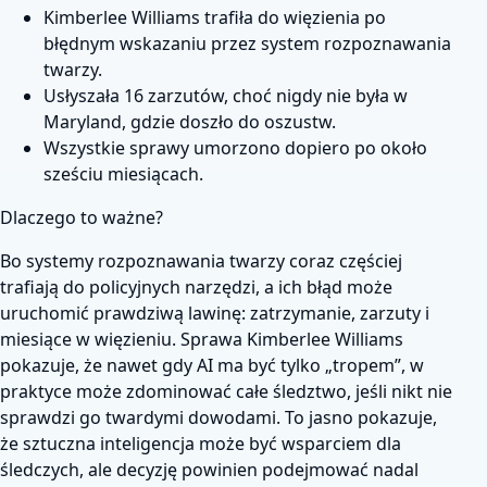
Kimberlee Williams trafiła do więzienia po
błędnym wskazaniu przez system rozpoznawania
twarzy.
Usłyszała 16 zarzutów, choć nigdy nie była w
Maryland, gdzie doszło do oszustw.
Wszystkie sprawy umorzono dopiero po około
sześciu miesiącach.
Dlaczego to ważne?
Bo systemy rozpoznawania twarzy coraz częściej
trafiają do policyjnych narzędzi, a ich błąd może
uruchomić prawdziwą lawinę: zatrzymanie, zarzuty i
miesiące w więzieniu. Sprawa Kimberlee Williams
pokazuje, że nawet gdy AI ma być tylko „tropem”, w
praktyce może zdominować całe śledztwo, jeśli nikt nie
sprawdzi go twardymi dowodami. To jasno pokazuje,
że sztuczna inteligencja może być wsparciem dla
śledczych, ale decyzję powinien podejmować nadal