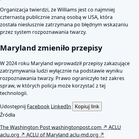
Organizacja twierdzi, że Williams jest co najmniej
czternastą publicznie znaną osobą w USA, która
została niesłusznie zatrzymana po błędnym wskazaniu
przez system rozpoznawania twarzy.
Maryland zmieniło przepisy
W 2024 roku Maryland wprowadził przepisy zakazujące
zatrzymywania ludzi wyłącznie na podstawie wyniku
rozpoznawania twarzy. Prawo ograniczyło też zakres
spraw, w których policja może korzystać z tej
technologii.
Udostępnij
Facebook
LinkedIn
Kopiuj link
Źródła
The Washington Post
washingtonpost.com
↗
ACLU
aclu.org
↗
ACLU of Maryland
aclu-md.org
↗