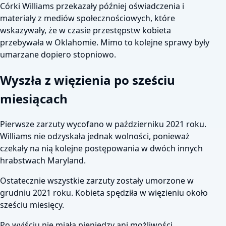
Córki Williams przekazały później oświadczenia i
materiały z mediów społecznościowych, które
wskazywały, że w czasie przestępstw kobieta
przebywała w Oklahomie. Mimo to kolejne sprawy były
umarzane dopiero stopniowo.
Wyszła z więzienia po sześciu
miesiącach
Pierwsze zarzuty wycofano w październiku 2021 roku.
Williams nie odzyskała jednak wolności, ponieważ
czekały na nią kolejne postępowania w dwóch innych
hrabstwach Maryland.
Ostatecznie wszystkie zarzuty zostały umorzone w
grudniu 2021 roku. Kobieta spędziła w więzieniu około
sześciu miesięcy.
Po wyjściu nie miała pieniędzy ani możliwości