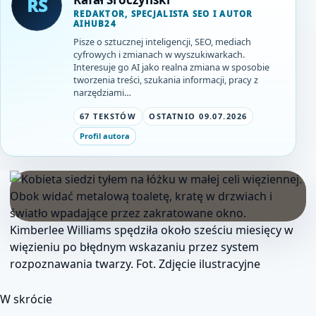
RS
REDAKTOR, SPECJALISTA SEO I AUTOR
AIHUB24
Pisze o sztucznej inteligencji, SEO, mediach
cyfrowych i zmianach w wyszukiwarkach.
Interesuje go AI jako realna zmiana w sposobie
tworzenia treści, szukania informacji, pracy z
narzędziami…
67 TEKSTÓW
OSTATNIO 09.07.2026
Profil autora
Kimberlee Williams spędziła około sześciu miesięcy w
więzieniu po błędnym wskazaniu przez system
rozpoznawania twarzy. Fot. Zdjęcie ilustracyjne
W skrócie