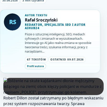
30.06.2026
3 min czytania
AUTOR TEKSTU
Rafał Sroczyński
RS
REDAKTOR, SPECJALISTA SEO I AUTOR
AIHUB24
Pisze o sztucznej inteligencji, SEO, mediach
cyfrowych i zmianach w wyszukiwarkach.
Interesuje go AI jako realna zmiana w sposobie
tworzenia treści, szukania informacji, pracy z
narzędziami…
67 TEKSTÓW
OSTATNIO 09.07.2026
Profil autora
Robert Dillon został zatrzymany po błędnym wskazaniu
przez system rozpoznawania twarzy. Sprawa