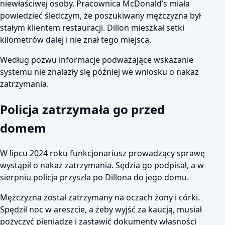
niewłaściwej osoby. Pracownica McDonald’s miała
powiedzieć śledczym, że poszukiwany mężczyzna był
stałym klientem restauracji. Dillon mieszkał setki
kilometrów dalej i nie znał tego miejsca.
Według pozwu informacje podważające wskazanie
systemu nie znalazły się później we wniosku o nakaz
zatrzymania.
Policja zatrzymała go przed
domem
W lipcu 2024 roku funkcjonariusz prowadzący sprawę
wystąpił o nakaz zatrzymania. Sędzia go podpisał, a w
sierpniu policja przyszła po Dillona do jego domu.
Mężczyzna został zatrzymany na oczach żony i córki.
Spędził noc w areszcie, a żeby wyjść za kaucją, musiał
pożyczyć pieniądze i zastawić dokumenty własności