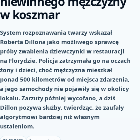
niewinnego mężczyzny
w koszmar
System rozpoznawania twarzy wskazał
Roberta Dillona jako możliwego sprawcę
próby zwabienia dziewczynki w restauracji
na Florydzie. Policja zatrzymała go na oczach
żony i dzieci, choć mężczyzna mieszkał
ponad 500 kilometrów od miejsca zdarzenia,
a jego samochody nie pojawiły się w okolicy
lokalu. Zarzuty później wycofano, a dziś
Dillon pozywa służby, twierdząc, że zaufały
algorytmowi bardziej niż własnym
ustaleniom.