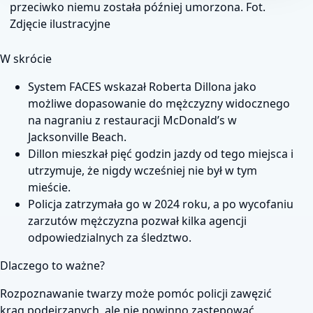
przeciwko niemu została później umorzona. Fot.
Zdjęcie ilustracyjne
W skrócie
System FACES wskazał Roberta Dillona jako
możliwe dopasowanie do mężczyzny widocznego
na nagraniu z restauracji McDonald’s w
Jacksonville Beach.
Dillon mieszkał pięć godzin jazdy od tego miejsca i
utrzymuje, że nigdy wcześniej nie był w tym
mieście.
Policja zatrzymała go w 2024 roku, a po wycofaniu
zarzutów mężczyzna pozwał kilka agencji
odpowiedzialnych za śledztwo.
Dlaczego to ważne?
Rozpoznawanie twarzy może pomóc policji zawęzić
krąg podejrzanych, ale nie powinno zastępować