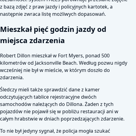
z bazą zdjęć z praw jazdy i policyjnych kartotek, a
następnie zwraca listę możliwych dopasowań.
Mieszkał pięć godzin jazdy od
miejsca zdarzenia
Robert Dillon mieszkał w Fort Myers, ponad 500
kilometrów od Jacksonville Beach. Według pozwu nigdy
wcześniej nie był w mieście, w którym doszło do
zdarzenia.
Śledczy mieli także sprawdzić dane z kamer
odczytujących tablice rejestracyjne dwóch
samochodów należących do Dillona. Żaden z tych
pojazdów nie pojawił się w pobliżu restauracji ani w
całym hrabstwie w dniach poprzedzających zdarzenie.
To nie był jedyny sygnał, że policja mogła szukać