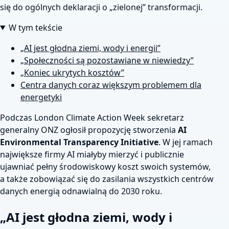
się do ogólnych deklaracji o „zielonej” transformacji.
W tym tekście
„AI jest głodna ziemi, wody i energii”
„Społeczności są pozostawiane w niewiedzy”
„Koniec ukrytych kosztów”
Centra danych coraz większym problemem dla
energetyki
Podczas London Climate Action Week sekretarz
generalny ONZ ogłosił propozycję stworzenia
AI
Environmental Transparency Initiative
. W jej ramach
największe firmy AI miałyby mierzyć i publicznie
ujawniać pełny środowiskowy koszt swoich systemów,
a także zobowiązać się do zasilania wszystkich centrów
danych energią odnawialną do 2030 roku.
„AI jest głodna ziemi, wody i