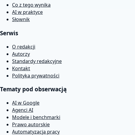
Co z tego wynika
AI w praktyce
Słownik
Serwis
O redakcji
Autorzy
Standardy redakcyjne
Kontakt
Polityka prywatności
Tematy pod obserwacją
AI w Google
Agenci AI
Modele i benchmarki
Prawo autorskie
Automatyzacja pracy