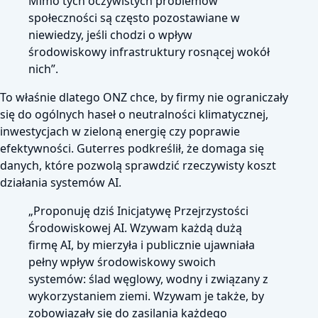
Mimo tych oczywistych problemów
społeczności są często pozostawiane w
niewiedzy, jeśli chodzi o wpływ
środowiskowy infrastruktury rosnącej wokół
nich”.
To właśnie dlatego ONZ chce, by firmy nie ograniczały
się do ogólnych haseł o neutralności klimatycznej,
inwestycjach w zieloną energię czy poprawie
efektywności. Guterres podkreślił, że domaga się
danych, które pozwolą sprawdzić rzeczywisty koszt
działania systemów AI.
„Proponuję dziś Inicjatywę Przejrzystości
Środowiskowej AI. Wzywam każdą dużą
firmę AI, by mierzyła i publicznie ujawniała
pełny wpływ środowiskowy swoich
systemów: ślad węglowy, wodny i związany z
wykorzystaniem ziemi. Wzywam je także, by
zobowiązały się do zasilania każdego