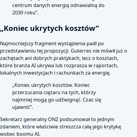
centrum danych energią odnawialną do
2030 roku”.
„Koniec ukrytych kosztów”
Najmocniejszy fragment wystąpienia padł po
przedstawieniu tej propozycji. Guterres nie mówił już o
zachętach ani dobrych praktykach, lecz o kosztach,
które branża AI ukrywa lub rozprasza w raportach,
lokalnych inwestycjach i rachunkach za energię.
„Koniec ukrytych kosztów. Koniec
przerzucania ciężaru na tych, którzy
najmniej mogą go udźwignąć. Czas się
ujawnić”.
Sekretarz generalny ONZ podsumował to jednym
zdaniem, które właściwie streszcza całą jego krytykę
wobec boomu AI.