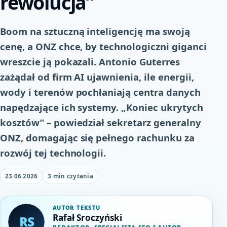
rewolucja”
Boom na sztuczną inteligencję ma swoją
cenę, a ONZ chce, by technologiczni giganci
wreszcie ją pokazali. Antonio Guterres
zażądał od firm AI ujawnienia, ile energii,
wody i terenów pochłaniają centra danych
napędzające ich systemy. „Koniec ukrytych
kosztów” – powiedział sekretarz generalny
ONZ, domagając się pełnego rachunku za
rozwój tej technologii.
23.06.2026
3 min czytania
AUTOR TEKSTU
Rafał Sroczyński
RS