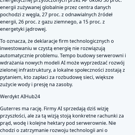
energii zużywanej globalnie przez centra danych
pochodzi z węgla, 27 proc. z odnawialnych źródeł
energii, 26 proc. z gazu ziemnego, a 15 proc. z
energetyki jądrowej.
To oznacza, że deklaracje firm technologicznych o
inwestowaniu w czystą energię nie rozwiązują
automatycznie problemu. Tempo budowy serwerowni i
wdrażania nowych modeli AI może wyprzedzać rozwój
zielonej infrastruktury, a lokalne społeczności zostają z
pytaniem, kto zapłaci za rozbudowę sieci, większe
zużycie wody i presję na zasoby.
Werdykt AIHub24
Guterres ma rację. Firmy AI sprzedają dziś wizję
przyszłości, ale za tą wizją stoją konkretne rachunki za
prąd, wodę i kolejne hektary pod serwerownie. Nie
chodzi o zatrzymanie rozwoju technologii ani o