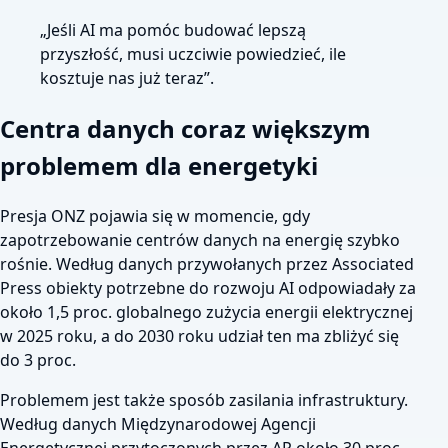
„Jeśli AI ma pomóc budować lepszą
przyszłość, musi uczciwie powiedzieć, ile
kosztuje nas już teraz”.
Centra danych coraz większym
problemem dla energetyki
Presja ONZ pojawia się w momencie, gdy
zapotrzebowanie centrów danych na energię szybko
rośnie. Według danych przywołanych przez Associated
Press obiekty potrzebne do rozwoju AI odpowiadały za
około 1,5 proc. globalnego zużycia energii elektrycznej
w 2025 roku, a do 2030 roku udział ten ma zbliżyć się
do 3 proc.
Problemem jest także sposób zasilania infrastruktury.
Według danych Międzynarodowej Agencji
Energetycznej przytoczonych przez AP około 30 proc.