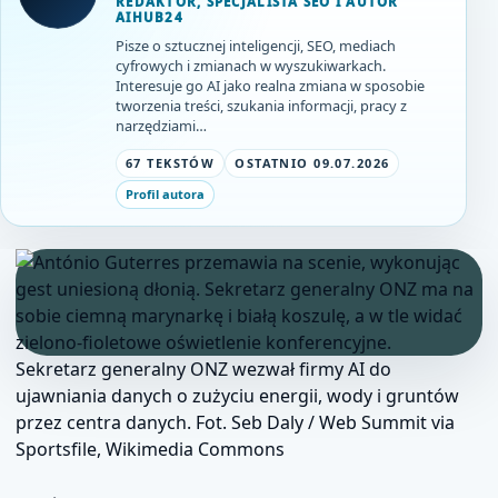
REDAKTOR, SPECJALISTA SEO I AUTOR
AIHUB24
Pisze o sztucznej inteligencji, SEO, mediach
cyfrowych i zmianach w wyszukiwarkach.
Interesuje go AI jako realna zmiana w sposobie
tworzenia treści, szukania informacji, pracy z
narzędziami…
67 TEKSTÓW
OSTATNIO 09.07.2026
Profil autora
Sekretarz generalny ONZ wezwał firmy AI do
ujawniania danych o zużyciu energii, wody i gruntów
przez centra danych. Fot. Seb Daly / Web Summit via
Sportsfile, Wikimedia Commons