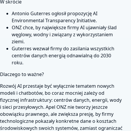
W skrócie
Antonio Guterres ogłosił propozycję AI
Environmental Transparency Initiative.
ONZ chce, by największe firmy AI ujawniały ślad
węglowy, wodny i związany z wykorzystaniem
ziemi.
Guterres wezwał firmy do zasilania wszystkich
centrów danych energią odnawialną do 2030
roku.
Dlaczego to ważne?
Rozwój AI przestaje być wyłącznie tematem nowych
modeli i chatbotów, bo coraz mocniej zależy od
fizycznej infrastruktury: centrów danych, energii, wody
i sieci przesyłowych. Apel ONZ nie tworzy jeszcze
obowiązku prawnego, ale zwiększa presję, by firmy
technologiczne pokazały konkretne dane o kosztach
środowiskowych swoich systemów, zamiast ograniczać