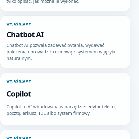
tylko opisać, jak można je wykonać.
WYJAŚNIAMY
Chatbot AI
Chatbot AI pozwala zadawać pytania, wydawać
polecenia i prowadzić rozmowę z systemem w języku
naturalnym.
WYJAŚNIAMY
Copilot
Copilot to AI wbudowana w narzędzie: edytor tekstu,
pocztę, arkusz, IDE albo system firmowy.
WYJAŚNIAMY