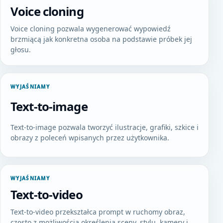
Voice cloning
Voice cloning pozwala wygenerować wypowiedź
brzmiącą jak konkretna osoba na podstawie próbek jej
głosu.
WYJAŚNIAMY
Text-to-image
Text-to-image pozwala tworzyć ilustracje, grafiki, szkice i
obrazy z poleceń wpisanych przez użytkownika.
WYJAŚNIAMY
Text-to-video
Text-to-video przekształca prompt w ruchomy obraz,
często z możliwością określenia sceny, stylu, kamery i