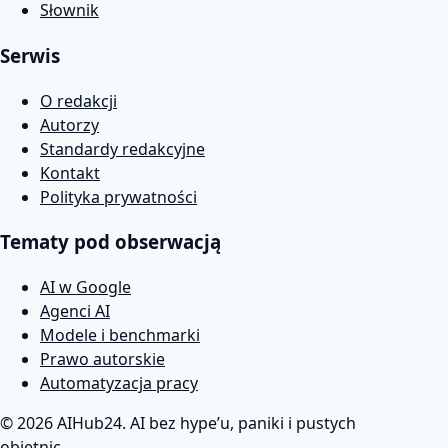
Słownik
Serwis
O redakcji
Autorzy
Standardy redakcyjne
Kontakt
Polityka prywatności
Tematy pod obserwacją
AI w Google
Agenci AI
Modele i benchmarki
Prawo autorskie
Automatyzacja pracy
© 2026 AIHub24. AI bez hype’u, paniki i pustych
obietnic.