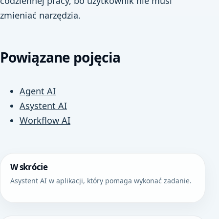
codziennej pracy, bo użytkownik nie musi
zmieniać narzędzia.
Powiązane pojęcia
Agent AI
Asystent AI
Workflow AI
W skrócie
Asystent AI w aplikacji, który pomaga wykonać zadanie.