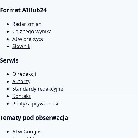
Format AIHub24
Radar zmian
Co z tego wynika
AI w praktyce
Słownik
Serwis
O redakcji
Autorzy
Standardy redakcyjne
Kontakt
Polityka prywatności
Tematy pod obserwacją
AI w Google