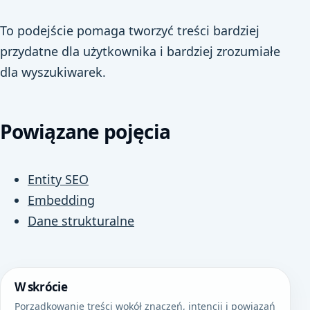
To podejście pomaga tworzyć treści bardziej
przydatne dla użytkownika i bardziej zrozumiałe
dla wyszukiwarek.
Powiązane pojęcia
Entity SEO
Embedding
Dane strukturalne
W skrócie
Porządkowanie treści wokół znaczeń, intencji i powiązań