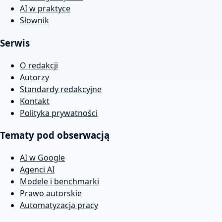
AI w praktyce
Słownik
Serwis
O redakcji
Autorzy
Standardy redakcyjne
Kontakt
Polityka prywatności
Tematy pod obserwacją
AI w Google
Agenci AI
Modele i benchmarki
Prawo autorskie
Automatyzacja pracy