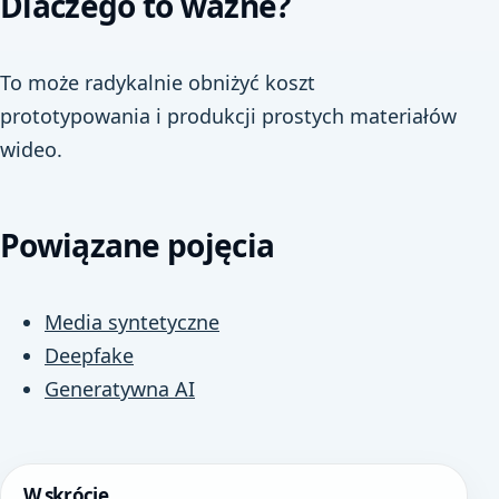
Dlaczego to ważne?
To może radykalnie obniżyć koszt
prototypowania i produkcji prostych materiałów
wideo.
Powiązane pojęcia
Media syntetyczne
Deepfake
Generatywna AI
W skrócie