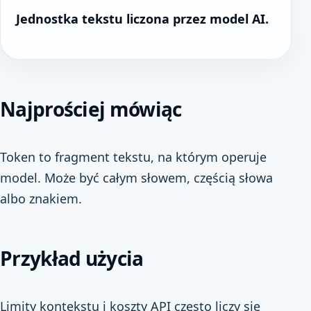
Jednostka tekstu liczona przez model AI.
Najprościej mówiąc
Token to fragment tekstu, na którym operuje
model. Może być całym słowem, częścią słowa
albo znakiem.
Przykład użycia
Limity kontekstu i koszty API często liczy się