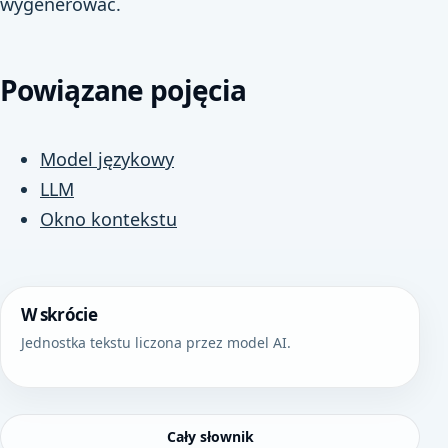
wygenerować.
Powiązane pojęcia
Model językowy
LLM
Okno kontekstu
W skrócie
Jednostka tekstu liczona przez model AI.
Cały słownik