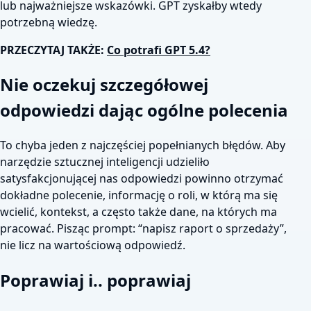
lub najważniejsze wskazówki. GPT zyskałby wtedy
potrzebną wiedzę.
PRZECZYTAJ TAKŻE:
Co potrafi GPT 5.4?
Nie oczekuj szczegółowej
odpowiedzi dając ogólne polecenia
To chyba jeden z najczęściej popełnianych błędów. Aby
narzędzie sztucznej inteligencji udzieliło
satysfakcjonującej nas odpowiedzi powinno otrzymać
dokładne polecenie, informację o roli, w którą ma się
wcielić, kontekst, a często także dane, na których ma
pracować. Pisząc prompt: “napisz raport o sprzedaży”,
nie licz na wartościową odpowiedź.
Poprawiaj i.. poprawiaj