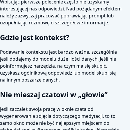
Wpisując pierwsze polecenie często nie uzyskamy
interesującej nas odpowiedzi. Nad pożądanym efektem
należy zazwyczaj pracować poprawiając prompt lub
uzupełniając rozmowę o szczegółowe informacje.
Gdzie jest kontekst?
Podawanie kontekstu jest bardzo ważne, szczególnie
jeśli dodajemy do modelu duże ilości danych. Jeśli nie
poinformujesz narzędzia, na czym ma się skupić,
uzyskasz ogólnikową odpowiedź lub model skupi się
na innym obszarze danych.
Nie mieszaj czatowi w „głowie”
Jeśli zacząłeś swoją pracę w oknie czata od
wygenerowania zdjęcia dotyczącego medytacji, to to
samo okno może nie być najlepszym miejscem do
głębokiej analizy finansowej spółki akcyjnej. Narzędzie