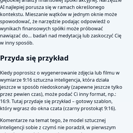
AI najlepiej porusza się w ramach określonego
kontekstu. Mieszanie wątków w jednym oknie może
spowodować, że narzędzie podając odpowiedź o
wynikach finansowych spółki może próbować
nawiązać do… badań nad medytacją lub zaskoczyć Cię
w inny sposób.
Przyda się przykład
Kiedy poprosisz o wygenerowanie zdjęcia lub filmu w
wymiarze 9:16 sztuczna inteligencja, która działa
jeszcze w sposób niedoskonały (zapewne jeszcze tylko
przez pewien czas), może podać Ci inny format, np.:
16:9. Tutaj przydaje się przykład – gotowy szablon,
który wgrasz do okna czata (czarny prostokąt 9:16).
Komentarze na temat tego, że model sztucznej
inteligencji sobie z czymś nie poradził, w pierwszym