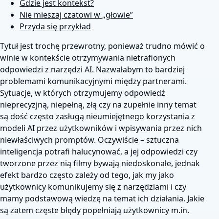
Gdzie jest kontekst?
Nie mieszaj czatowi w „głowie”
Przyda się przykład
Tytuł jest trochę przewrotny, ponieważ trudno mówić o
winie w kontekście otrzymywania nietrafionych
odpowiedzi z narzędzi AI. Nazwałabym to bardziej
problemami komunikacyjnymi między partnerami.
Sytuacje, w których otrzymujemy odpowiedź
nieprecyzjną, niepełną, złą czy na zupełnie inny temat
są dość często zasługą nieumiejętnego korzystania z
modeli AI przez użytkowników i wpisywania przez nich
niewłaściwych promptów. Oczywiście – sztuczna
inteligencja potrafi halucynować, a jej odpowiedzi czy
tworzone przez nią filmy bywają niedoskonałe, jednak
efekt bardzo często zależy od tego, jak my jako
użytkownicy komunikujemy się z narzędziami i czy
mamy podstawową wiedzę na temat ich działania. Jakie
są zatem częste błędy popełniają użytkownicy m.in.