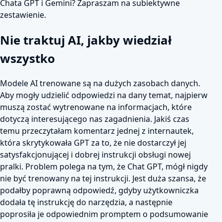
Chata GPT i Gemini? Zapraszam na subiektywne
zestawienie.
Nie traktuj AI, jakby wiedział
wszystko
Modele AI trenowane są na dużych zasobach danych.
Aby mogły udzielić odpowiedzi na dany temat, najpierw
muszą zostać wytrenowane na informacjach, które
dotyczą interesującego nas zagadnienia. Jakiś czas
temu przeczytałam komentarz jednej z internautek,
która skrytykowała GPT za to, że nie dostarczył jej
satysfakcjonującej i dobrej instrukcji obsługi nowej
pralki. Problem polega na tym, że Chat GPT, mógł nigdy
nie być trenowany na tej instrukcji. Jest duża szansa, że
podałby poprawną odpowiedź, gdyby użytkowniczka
dodała tę instrukcję do narzędzia, a następnie
poprosiła je odpowiednim promptem o podsumowanie